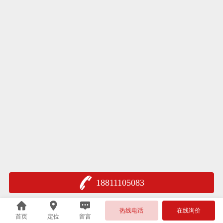
18811105083
热线电话
在线询价
首页
定位
留言